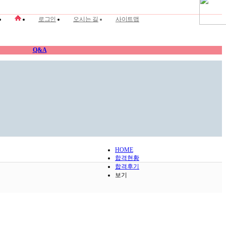
로그인
오시는 길
사이트맵
Q&A
HOME
합격현황
합격후기
보기