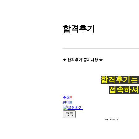
합격후기
★ 합격후기 공지사항 ★
합격후기
접속하셔
추천
0
반대
0
목록
합격후기
번호
제목