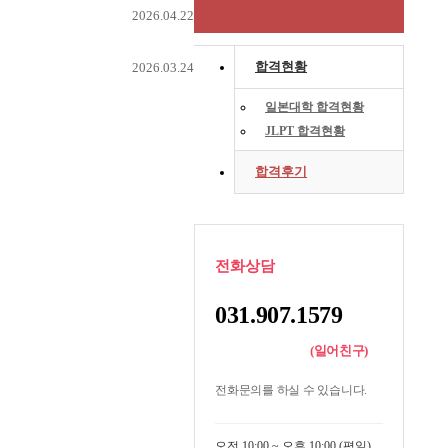
2026.04.22
합격현황
2026.03.24
일본대학 합격현황
JLPT 합격현황
합격후기
전화상담
031.907.1579
(일어친구)
전화문의를 하실 수 있습니다.
오전 10:00 ~ 오후 10:00 (평일)