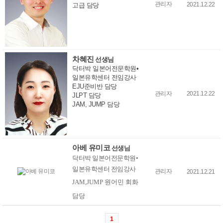
관리자
2021.12.22
고급 담당
차혜진
선생님
닥터박 일본어전문학원•
일본유학센터 전임강사
EJU준비반 담당
관리자
2021.12.22
JLPT 담당
JAM, JUMP 담당
아베 유미코
선생님
닥터박 일본어전문학원
•
일본유학센터 전임강사
관리자
2021.12.21
JAM,JUMP 원어민 회화
담당
1