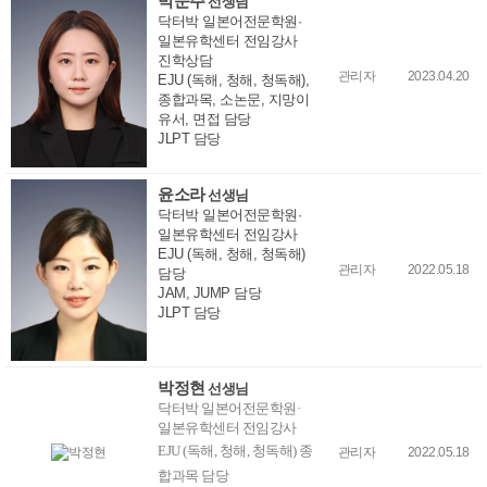
박문주
선생님
닥터박 일본어전문학원·
일본유학센터 전임강사
진학상담
관리자
2023.04.20
EJU (독해, 청해, 청독해),
종합과목, 소논문, 지망이
유서, 면접 담당
JLPT 담당
윤소라
선생님
닥터박 일본어전문학원·
일본유학센터 전임강사
EJU (독해, 청해, 청독해)
관리자
2022.05.18
담당
JAM, JUMP 담당
JLPT 담당
박정현
선생님
닥터박 일본어전문학원·
일본유학센터 전임강사
EJU (독해, 청해, 청독해) 종
관리자
2022.05.18
합과목
담당