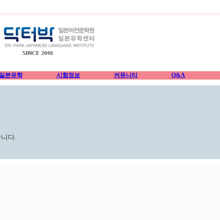
일본유학
시험정보
커뮤니티
Q&A
니다.