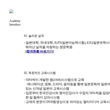
Academy
Introduce
01. 놀라운 실적
- 일본대학, 국내대학, JLPT(일본어능력시험), EJU(일본유학시험
뛰어난 실적을 자랑하는 명문학원
[합격현황 바로가기]
02. 독창적인 교육시스템
- 닥터박이 개발한 잼(JAM)시스템으로 교육
: 애니메이션, 영화, 드라마, 음악등을 통해 일본문화와 일본
있는 신개념 일본어 교육시스템
- 입문부터 한국인강사와 원어민강사가 수업의 50%씩을 담
한 일 릴레이 강의시스템
- 교재의 본문이 DVD동영상으로 되어있는 멀티미디어 교육