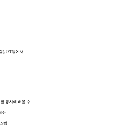
), JPT등에서
어를 동시에 배울 수
당하는
시스템