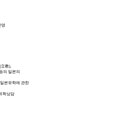
운영
(立教),
 등의 일본의
 일본유학에 관한
 유학상담