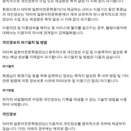
원칙적으로 개인정보의 수집 또는 제공받은 목적 달성 시 지체 없이 파기합니다.
회원으로서 닥터박 일본어전문학원이(가) 제공하는 서비스 이용기간 동안 회원님
의 개인정보는 '닥터박 일본어전문학원'에서 계속 보유하게 되나 원칙적으로 개인
정보의 수집 또는 제공받은 목적 달성 시 지체 없이 파기합니다.
이용약관 및 미풍양속을 해치는 등 서비스에 물의를 일으키는 경우, 불량사용자에
대해서는 이용자의 의사에 관계없이 강제탈퇴됩니다.
개인정보의 파기절차 및 방법
닥터박 일본어전문학원은(는) 원칙적으로 개인정보 수집 및 이용목적이 달성된 후
에는 해당 정보를 지체없이 파기합니다. 파기절차 및 방법은 다음과 같습니다.
파기절차
회원님이 회원가입 등을 위해 입력하신 정보는 목적이 달성된 후 내부 방침 및 기타
관련 법령에 의한 정보보호 사유에 따라(보유 및 이용기간 참조) 파기됩니다.
파기방법
전자적 파일형태로 저장된 개인정보는 기록을 재생할 수 없는 기술적 방법을 사용
하여 삭제합니다.
개인정보
닥터박 일본어전문학원은(는) 이용자의 개인정보를 원칙적으로 외부에 제공하지
않습니다. 다만, 아래의 경우에는 예외로 합니다.