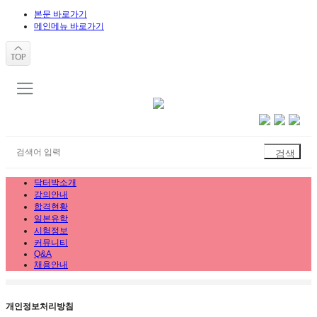
본문 바로가기
메인메뉴 바로가기
닥터박소개
강의안내
합격현황
일본유학
시험정보
커뮤니티
Q&A
채용안내
개인정보처리방침