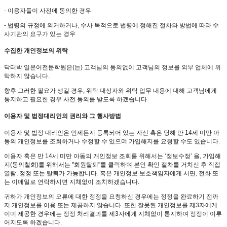
- 이용자들이 사전에 동의한 경우
- 법령의 규정에 의거하거나, 수사 목적으로 법령에 정해진 절차와 방법에 따라 수
사기관의 요구가 있는 경우
수집한 개인정보의 위탁
닥터박 일본어전문학원은(는) 고객님의 동의없이 고객님의 정보를 외부 업체에 위
탁하지 않습니다.
향후 그러한 필요가 생길 경우, 위탁 대상자와 위탁 업무 내용에 대해 고객님에게
통지하고 필요한 경우 사전 동의를 받도록 하겠습니다.
이용자 및 법정대리인의 권리와 그 행사방법
이용자 및 법정 대리인은 언제든지 등록되어 있는 자신 혹은 당해 만 14세 미만 아
동의 개인정보를 조회하거나 수정할 수 있으며 가입해지를 요청할 수도 있습니다.
이용자 혹은 만 14세 미만 아동의 개인정보 조회를 위해서는 ‘정보수정’ 을, 가입해
지(동의철회)를 위해서는 "회원탈퇴"를 클릭하여 본인 확인 절차를 거치신 후 직접
열람, 정정 또는 탈퇴가 가능합니다. 혹은 개인정보 보호책임자에게 서면, 전화 또
는 이메일로 연락하시면 지체없이 조치하겠습니다.
귀하가 개인정보의 오류에 대한 정정을 요청하신 경우에는 정정을 완료하기 전까
지 개인정보를 이용 또는 제공하지 않습니다. 또한 잘못된 개인정보를 제3자에게
이미 제공한 경우에는 정정 처리결과를 제3자에게 지체없이 통지하여 정정이 이루
어지도록 하겠습니다.