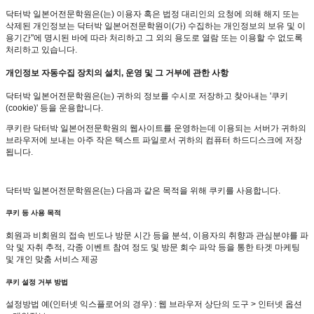
닥터박 일본어전문학원은(는) 이용자 혹은 법정 대리인의 요청에 의해 해지 또는
삭제된 개인정보는 닥터박 일본어전문학원이(가) 수집하는 개인정보의 보유 및 이
용기간"에 명시된 바에 따라 처리하고 그 외의 용도로 열람 또는 이용할 수 없도록
처리하고 있습니다.
개인정보 자동수집 장치의 설치, 운영 및 그 거부에 관한 사항
닥터박 일본어전문학원은(는) 귀하의 정보를 수시로 저장하고 찾아내는 '쿠키
(cookie)' 등을 운용합니다.
쿠키란 닥터박 일본어전문학원의 웹사이트를 운영하는데 이용되는 서버가 귀하의
브라우저에 보내는 아주 작은 텍스트 파일로서 귀하의 컴퓨터 하드디스크에 저장
됩니다.
닥터박 일본어전문학원은(는) 다음과 같은 목적을 위해 쿠키를 사용합니다.
쿠키 등 사용 목적
회원과 비회원의 접속 빈도나 방문 시간 등을 분석, 이용자의 취향과 관심분야를 파
악 및 자취 추적, 각종 이벤트 참여 정도 및 방문 회수 파악 등을 통한 타겟 마케팅
및 개인 맞춤 서비스 제공
쿠키 설정 거부 방법
설정방법 예(인터넷 익스플로어의 경우) : 웹 브라우저 상단의 도구 > 인터넷 옵션