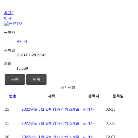
추천
0
반대
0
등록자
관리자
등록일
2023-07-28 22:49
조회
15,689
등록
목록
공지사항
번호
제목
등록자
등록일
22
2022년도 3월 일반강좌 강의스케줄
관리자
02-23
21
2022년도 2월 일반강좌 강의스케줄
관리자
01-26
20
2022년도 1월 일반강좌 강의스케줄
관리자
12-07