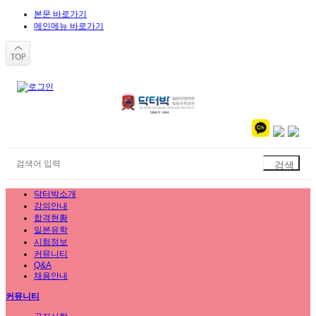
본문 바로가기
메인메뉴 바로가기
닥터박소개
강의안내
합격현황
일본유학
시험정보
커뮤니티
Q&A
채용안내
커뮤니티